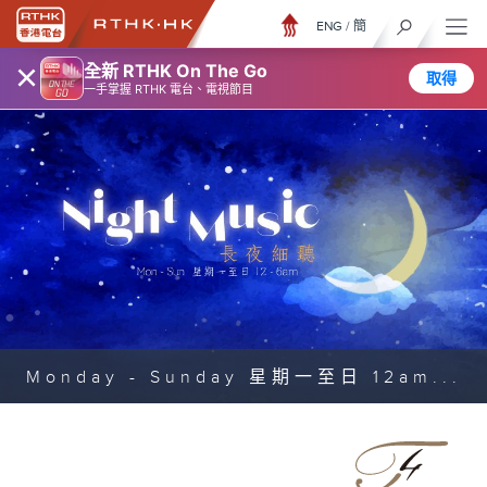
ENG
/
簡
×
全新 RTHK On The Go
取得
一手掌握 RTHK 電台、電視節目
Monday - Sunday 星期一至日 12am...