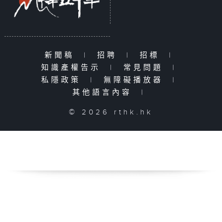
新聞稿
|
招聘
|
招標
|
知識產權告示
|
常見問題
|
私隱政策
|
無障礙播放器
|
其他語言內容
|
© 2026 rthk.hk