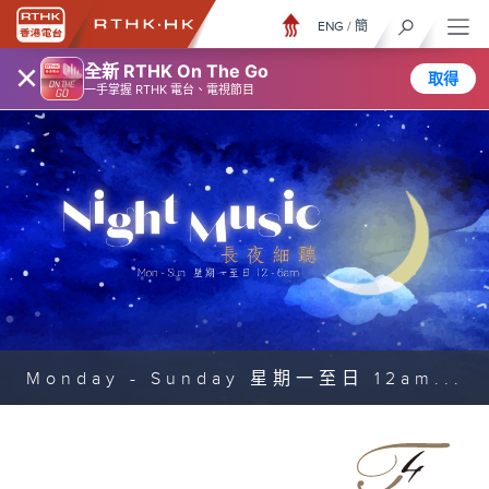
ENG
/
簡
×
全新 RTHK On The Go
取得
一手掌握 RTHK 電台、電視節目
Monday - Sunday 星期一至日 12am...