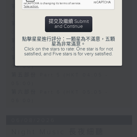
第一部份 Part 1 (HKT 00:05 -
01:00)
提交及繼續 Submit
第二部份 Part 2 (HKT 01:05 -
and Continue
02:00)
點擊星星進行評分：一顆星為不滿意，五顆
第三部份 Part 3 (HKT 02:05 -
星為非常滿意。
Click on the stars to rate: One star is for not
03:00)
satisfied, and Five stars is for very satisfied.
第四部份 Part 4 (HKT 03:05 -
04:00)
第五部份 Part 5 (HKT 04:05 -
05:00)
第六部份 Part 6 (HKT 05:05 -
06:00)
06/08/2026
Night Music 長夜細聽