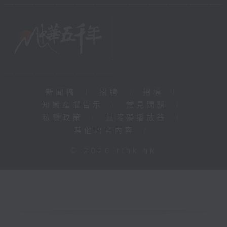
新聞稿
|
招聘
|
招標
|
知識產權告示
|
常見問題
|
私隱政策
|
無障礙播放器
|
其他語言內容
|
© 2026 rthk.hk