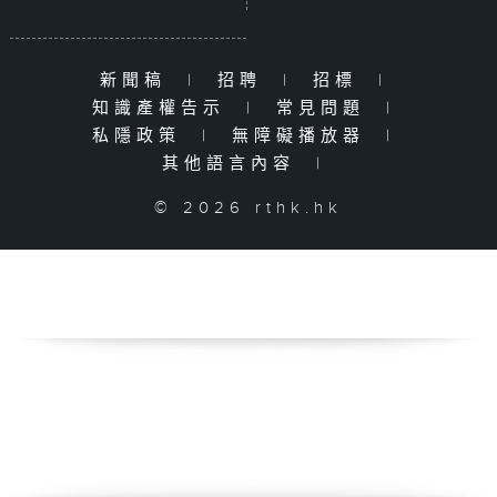
新聞稿
|
招聘
|
招標
|
知識產權告示
|
常見問題
|
私隱政策
|
無障礙播放器
|
其他語言內容
|
© 2026 rthk.hk