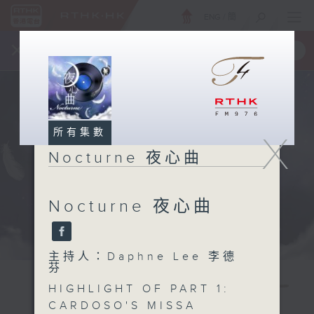
ENG
/
簡
×
全新 RTHK On The Go
取得
一手掌握 RTHK 電台、電視節目
所有集數
X
Nocturne 夜心曲
Nocturne 夜心曲
主持人：Daphne Lee 李德
芬
HIGHLIGHT OF PART 1:
CARDOSO'S MISSA