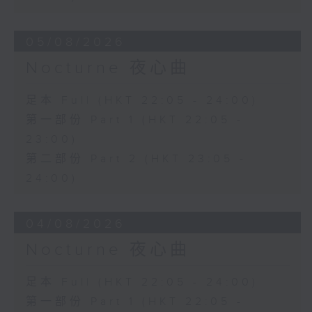
05/08/2026
Nocturne 夜心曲
足本 Full (HKT 22:05 - 24:00)
第一部份 Part 1 (HKT 22:05 -
23:00)
第二部份 Part 2 (HKT 23:05 -
24:00)
04/08/2026
Nocturne 夜心曲
足本 Full (HKT 22:05 - 24:00)
第一部份 Part 1 (HKT 22:05 -