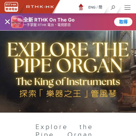
ENG
/
簡
×
全新 RTHK On The Go
取得
一手掌握 RTHK 電台、電視節目
Explore the
Pipe Organ