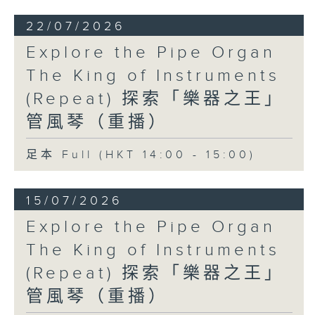
22/07/2026
Explore the Pipe Organ
The King of Instruments
(Repeat) 探索「樂器之王」
管風琴（重播）
足本 Full (HKT 14:00 - 15:00)
15/07/2026
Explore the Pipe Organ
The King of Instruments
(Repeat) 探索「樂器之王」
管風琴（重播）