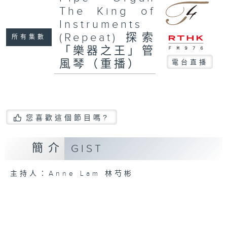
The King of
Instruments
(Repeat) 探索
所有集數
「樂器之王」管
風琴（重播）
電台直播
您喜歡這個節目嗎?
簡介
GIST
主持人：Anne Lam 林芍彬