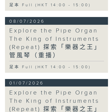
足本 Full (HKT 14:00 - 15:00)
08/07/2026
Explore the Pipe Organ
The King of Instruments
(Repeat) 探索「樂器之王」
管風琴（重播）
足本 Full (HKT 14:00 - 15:00)
01/07/2026
Explore the Pipe Organ
The King of Instruments
(Repeat) 探索「樂器之王」