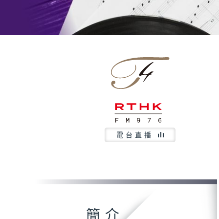
電台直播
簡介