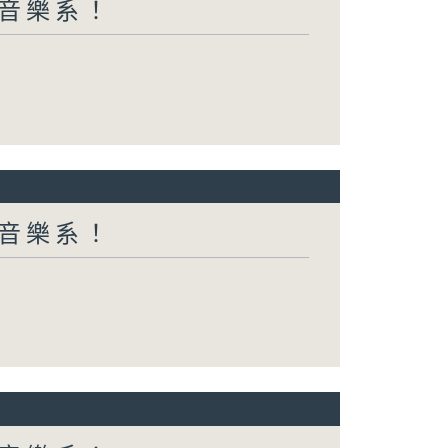
都係音樂系！
都係音樂系！