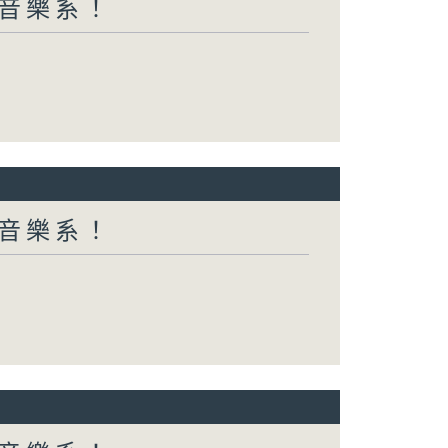
都係音樂系！
都係音樂系！