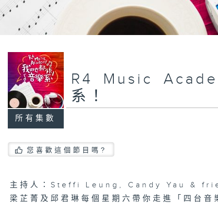
R4 Music A
系！
所有集數
您喜歡這個節目嗎?
主持人：Steffi Leung, Candy Yau &
梁芷菁及邱君琳每個星期六帶你走進「四台音