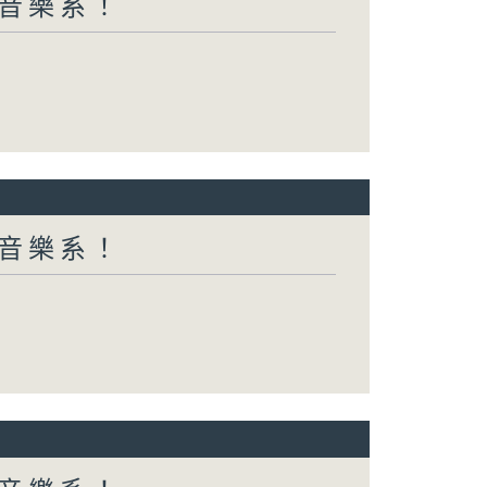
都係音樂系！
都係音樂系！