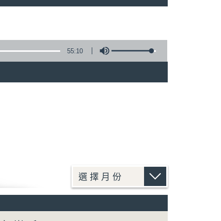
55:10
)