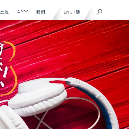
重溫
APPS
我們
ENG
/
簡