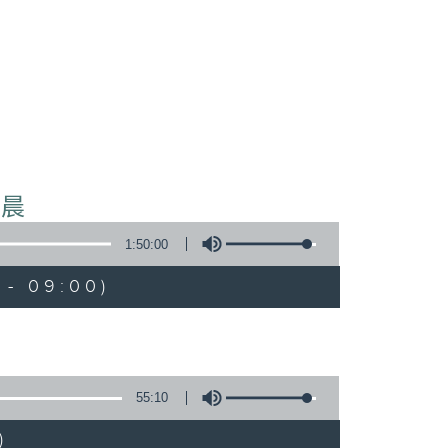
早晨
1:50:00
 - 09:00)
55:10
)