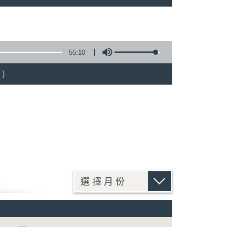
55:10
)