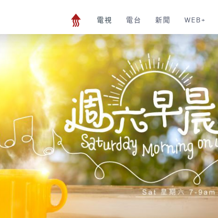
電視
電台
新聞
WEB+