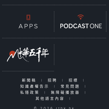
新聞稿
|
招聘
|
招標
|
知識產權告示
|
常見問題
|
私隱政策
|
無障礙播放器
|
其他語言內容
|
© 2026 rthk.hk