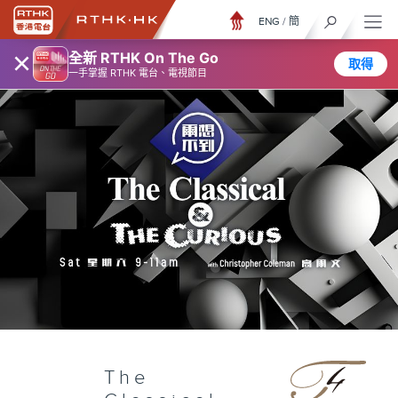
ENG
/
簡
×
全新 RTHK On The Go
取得
一手掌握 RTHK 電台、電視節目
The