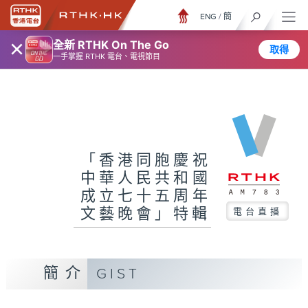
ENG
/
簡
×
全新 RTHK On The Go
取得
一手掌握 RTHK 電台、電視節目
「香港同胞慶祝
中華人民共和國
成立七十五周年
文藝晚會」特輯
電台直播
簡介
GIST