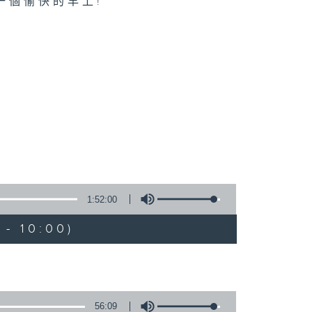
一個愉快的早上!
1:52:00
- 10:00)
56:09