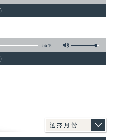
)
56:10
)