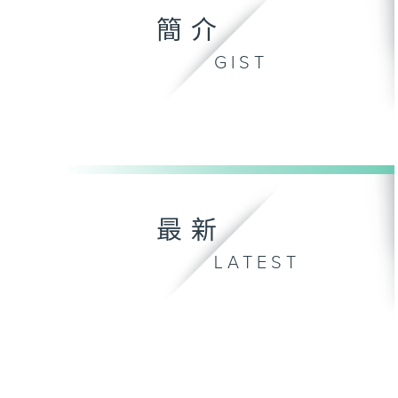
簡介
GIST
最新
LATEST