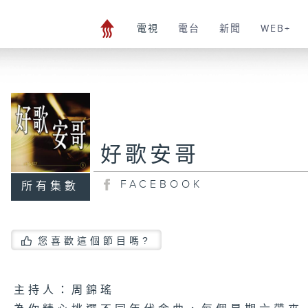
電視
電台
新聞
WEB+
好歌安哥
FACEBOOK
所有集數
您喜歡這個節目嗎?
主持人：周錦瑤