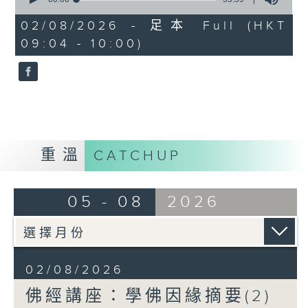
http://www.budyuen.com.hk
of
55
02/08/2026 - 足本 Full (HKT
minutes,
09:04 - 10:00)
59
seconds
重溫
CATCHUP
05 - 08
2026
02/08/2026
佛經講座：學佛因緣摘要(2)