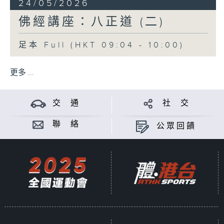
24/05/2026
佛經講座：八正道 (二)
足本 Full (HKT 09:04 - 10:00)
更多 ...
交 通
社 交
聯 絡
公眾回饋