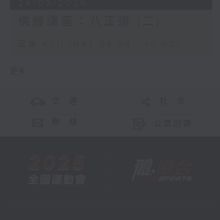
24/05/2026
佛經講座：八正道 (二)
足本 Full (HKT 09:04 - 10:00)
更多 ...
交 通
社 交
聯 絡
公眾回饋