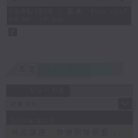
http://www.budyuen.com.hk
of
55
02/08/2026 - 足本 Full (HKT
minutes,
09:04 - 10:00)
59
seconds
重溫
CATCHUP
05 - 08
2026
02/08/2026
佛經講座：學佛因緣摘要(2)