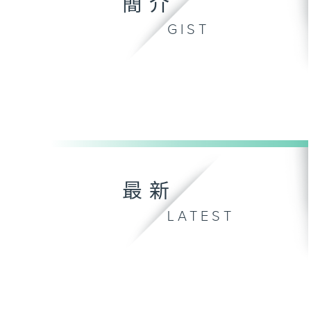
簡介
GIST
最新
LATEST