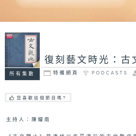
復刻藝文時光：古
特備網頁
PODCASTS
所有集數
您喜歡這個節目嗎?
主持人：陳耀南