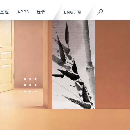
重溫
APPS
我們
ENG
/
簡