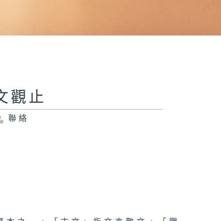
文觀止
聯絡