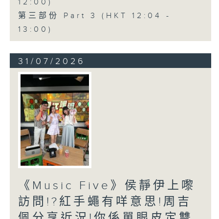
12:00)
第三部份 Part 3 (HKT 12:04 -
13:00)
31/07/2026
《Music Five》侯靜伊上嚟
訪問!?紅手蠅有咩意思!周吉
佩分享近況!你係單眼皮定雙