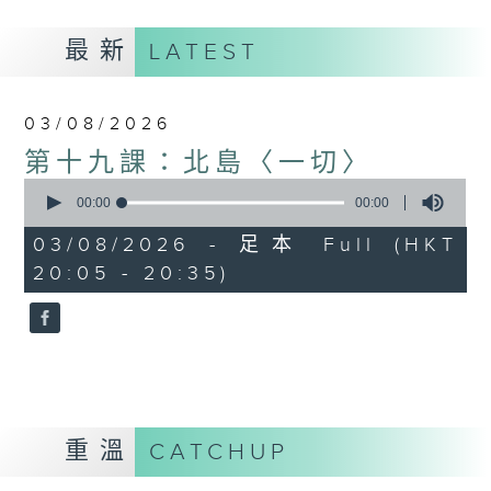
最新
LATEST
03/08/2026
第十九課：北島〈一切〉
0
seconds
00:00
00:00
of
0
03/08/2026 - 足本 Full (HKT
seconds
20:05 - 20:35)
重溫
CATCHUP