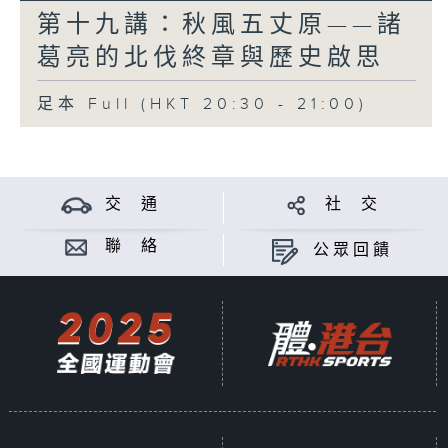
第十九講：秋風五丈原——諸
葛亮的北伐終章與歷史啟思
足本 Full (HKT 20:30 - 21:00)
交 通
社 交
聯 絡
公眾回饋