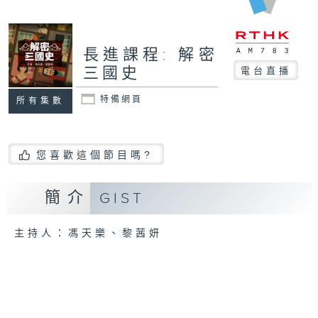
長進課程: 解密
三國史
電台直播
特備網頁
所有集數
您喜歡這個節目嗎?
簡介
GIST
主持人：馮天樂、黎茜妍