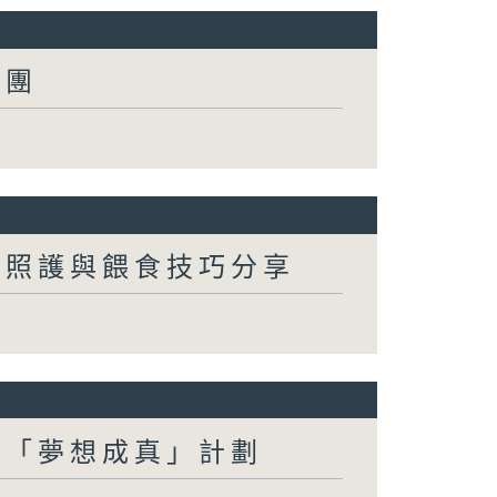
跑團
咽照護與餵食技巧分享
及「夢想成真」計劃