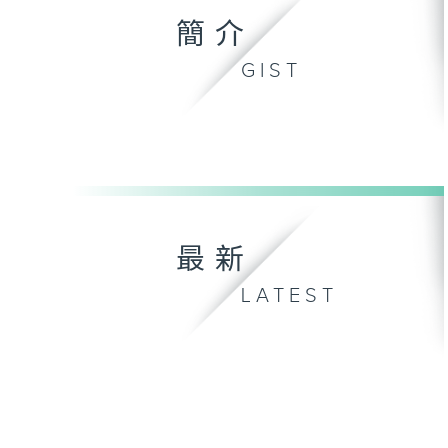
簡介
GIST
最新
LATEST