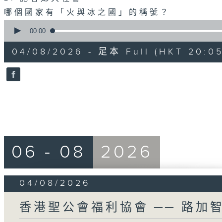
哪個國家有「火與冰之國」的稱號？
0
seconds
00:00
of
55
04/08/2026 - 足本 Full (HKT 20:05
minutes,
0
seconds
Volume
90%
06 - 08
2026
04/08/2026
香港聖公會福利協會 ── 路加