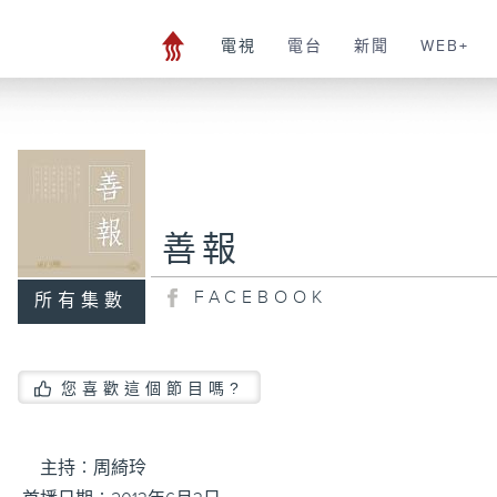
電視
電台
新聞
WEB+
善報
FACEBOOK
所有集數
您喜歡這個節目嗎?
主持︰周綺玲