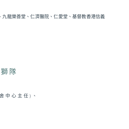
、九龍樂善堂、仁濟醫院、仁愛堂、基督教香港信義
。
醒獅隊
舍中心主任)、