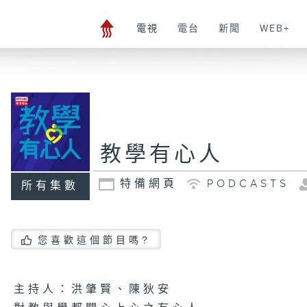
電視
電台
新聞
WEB+
教學有心人
特備網頁
PODCASTS
所有集數
您喜歡這個節目嗎?
主持人：洪肇賢、陳狄安