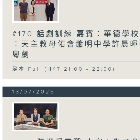
#170 話劇訓練 嘉賓︰華德學校
︰天主教母佑會蕭明中學許晨暉老師
粵劇
足本 Full (HKT 21:00 - 22:00)
13/07/2026