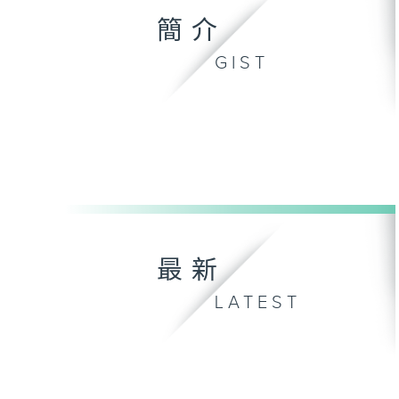
簡介
GIST
最新
LATEST