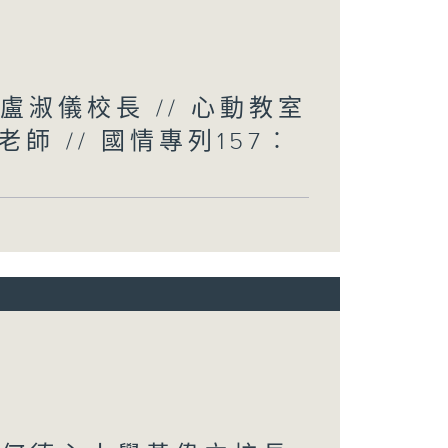
盧淑儀校長 // 心動教室
 // 國情專列157︰