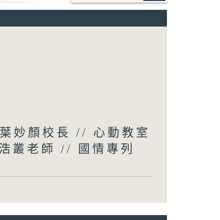
葉妙顏校長 // 心動教室
叢老師 // 國情專列