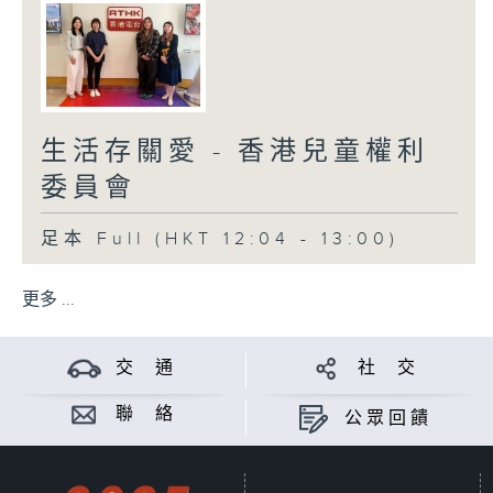
生活存關愛 - 香港兒童權利
委員會
足本 Full (HKT 12:04 - 13:00)
更多 ...
交 通
社 交
聯 絡
公眾回饋