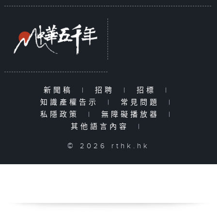
新聞稿
|
招聘
|
招標
|
知識產權告示
|
常見問題
|
私隱政策
|
無障礙播放器
|
其他語言內容
|
© 2026 rthk.hk