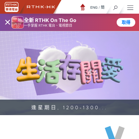
ENG
/
簡
×
全新 RTHK On The Go
取得
一手掌握 RTHK 電台、電視節目
逢星期日, 1200-1300...