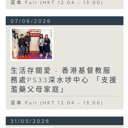
足本 Full (HKT 12:04 - 13:00)
07/06/2026
生活存關愛 - 香港基督教服
務處PS33深水埗中心 「支援
濫藥父母家庭」
足本 Full (HKT 12:04 - 13:00)
31/05/2026