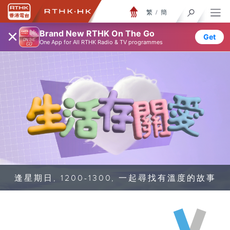
繁
/
簡
×
Brand New RTHK On The Go
Get
One App for All RTHK Radio & TV programmes
逢星期日, 1200-1300, 一起尋找有溫度的故事