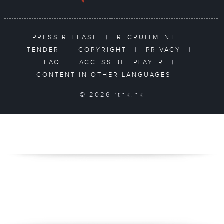
PRESS RELEASE
|
RECRUITMENT
|
TENDER
|
COPYRIGHT
|
PRIVACY
|
FAQ
|
ACCESSIBLE PLAYER
|
CONTENT IN OTHER LANGUAGES
|
© 2026 rthk.hk