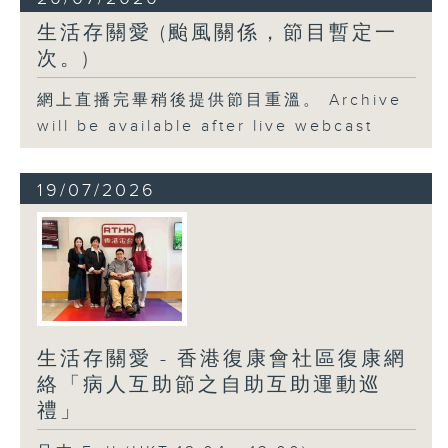
生活存關愛 (颱風關係，節目暫定一
次。)
網上直播完畢稍後提供節目重溫。 Archive
will be available after live webcast
19/07/2026
生活存關愛 - 香港復康會社區復康網
絡「病人互助節之自助互助運動巡
禮」