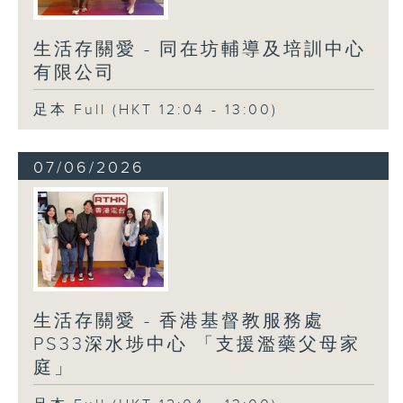
生活存關愛 - 同在坊輔導及培訓中心
有限公司
足本 Full (HKT 12:04 - 13:00)
07/06/2026
生活存關愛 - 香港基督教服務處
PS33深水埗中心 「支援濫藥父母家
庭」