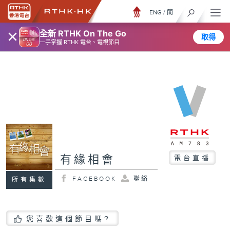
ENG
/
簡
×
全新 RTHK On The Go
取得
一手掌握 RTHK 電台、電視節目
有緣相會
電台直播
FACEBOOK
聯絡
所有集數
您喜歡這個節目嗎?