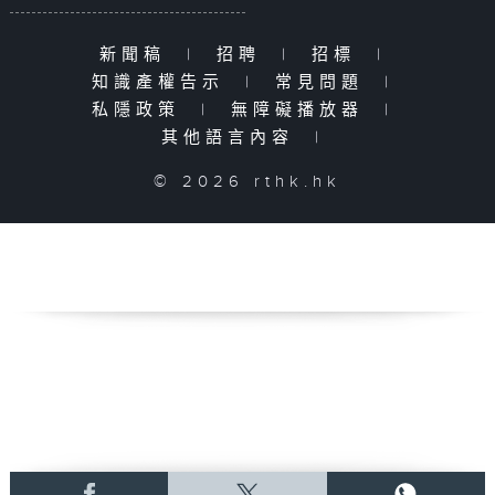
新聞稿
|
招聘
|
招標
|
知識產權告示
|
常見問題
|
私隱政策
|
無障礙播放器
|
其他語言內容
|
© 2026 rthk.hk