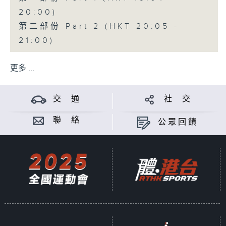
20:00)
第二部份 Part 2 (HKT 20:05 -
21:00)
更多 ...
交 通
社 交
聯 絡
公眾回饋