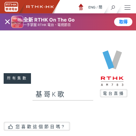
ENG
/
簡
×
全新 RTHK On The Go
取得
一手掌握 RTHK 電台、電視節目
所有集數
基哥K歌
電台直播
您喜歡這個節目嗎?