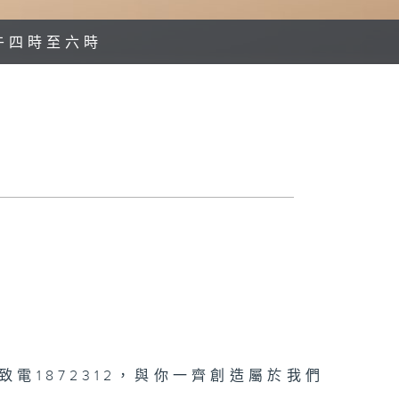
午四時至六時
電1872312，與你一齊創造屬於我們