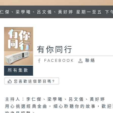
李仁傑、梁學曦、呂文儀、黃好婷 星期一至五 下
有你同行
FACEBOOK
聯絡
所有集數
您喜歡這個節目嗎?
主持人：李仁傑、梁學曦、呂文儀、黃好婷
用心挑選經典金曲，細心聆聽你的故事，歡迎致