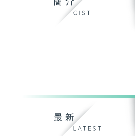
簡介
GIST
最新
LATEST