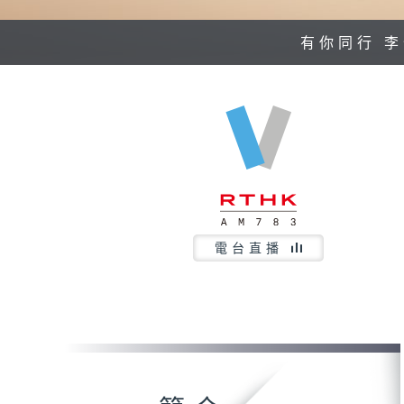
有你同行 
電台直播