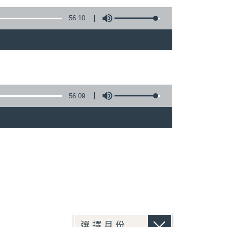
56:10
56:09
)