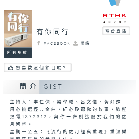
有你同行
電台直播
FACEBOOK
聯絡
所有集數
您喜歡這個節目嗎?
簡介
GIST
主持人：李仁傑、梁學曦、呂文儀、黃好婷
用心挑選經典金曲，細心聆聽你的故事，歡迎
致電1872312，與你一齊創造屬於我們的歲
月留聲。
星期一至五：《流行的歲月經典重現》重溫樂