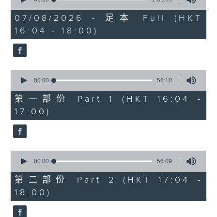
of
1750 - 1800
1
07/08/2026 - 足本 Full (HKT
hour,
流行的歲月
16:04 - 18:00)
51
minutes,
陳潔靈
59
seconds
星星月亮太陽
0
seconds
00:00
56:10
of
56
第一部份 Part 1 (HKT 16:04 -
minutes,
17:00)
10
seconds
0
seconds
00:00
56:09
of
56
第二部份 Part 2 (HKT 17:04 -
minutes,
18:00)
9
seconds