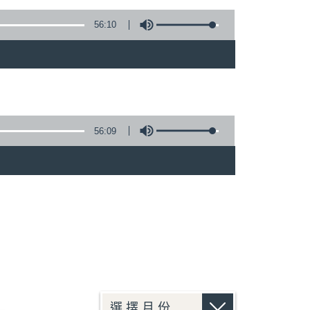
56:10
56:09
)