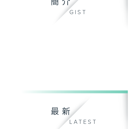
簡介
GIST
最新
LATEST