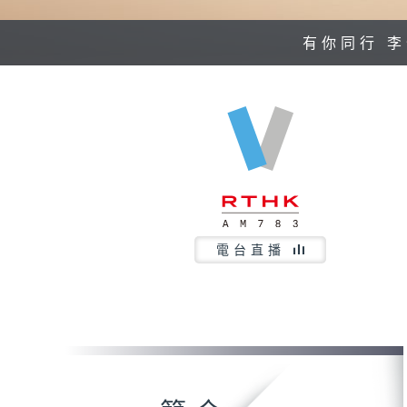
有你同行 
電台直播