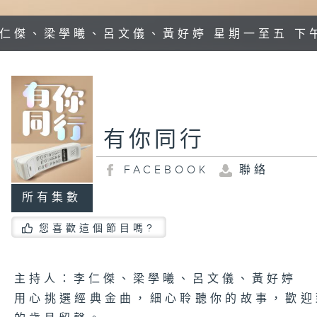
李仁傑、梁學曦、呂文儀、黃好婷 星期一至五 下
有你同行
FACEBOOK
聯絡
所有集數
您喜歡這個節目嗎?
主持人：李仁傑、梁學曦、呂文儀、黃好婷
用心挑選經典金曲，細心聆聽你的故事，歡迎致