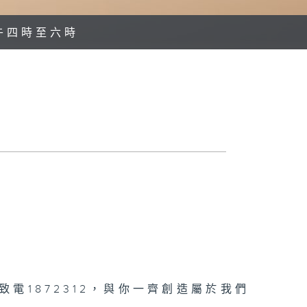
午四時至六時
電1872312，與你一齊創造屬於我們