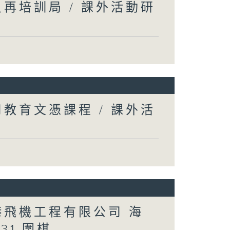
再培訓局 / 課外活動研
教育文憑課程 / 課外活
港飛機工程有限公司 海
31 圍棋