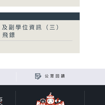
）及副學位資訊（三）
8 飛鏢
公眾回饋