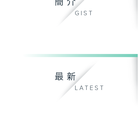
簡介
GIST
最新
LATEST