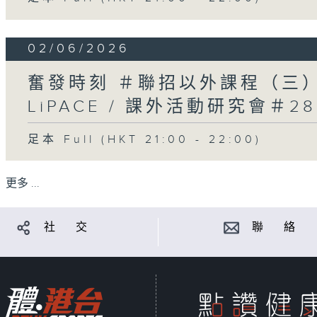
02/06/2026
奮發時刻 ＃聯招以外課程（三
LiPACE / 課外活動研究會＃2
足本 Full (HKT 21:00 - 22:00)
更多 ...
社 交
聯 絡