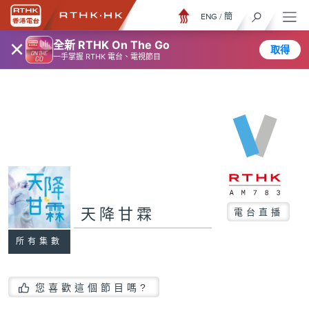
ENG
/
簡
×
全新 RTHK On The Go
取得
一手掌握 RTHK 電台、電視節目
天降甘霖
電台直播
所有集數
您喜歡這個節目嗎?