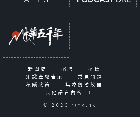
新聞稿
|
招聘
|
招標
|
知識產權告示
|
常見問題
|
私隱政策
|
無障礙播放器
|
其他語言內容
|
© 2026 rthk.hk