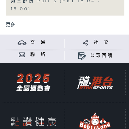
第三部份 Part 3 (HKT 15:04 -
16:00)
更多 ...
交 通
社 交
聯 絡
公眾回饋