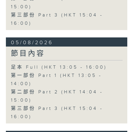
15:00)
第三部份 Part 3 (HKT 15:04 -
16:00)
05/08/2026
節目內容
足本 Full (HKT 13:05 - 16:00)
第一部份 Part 1 (HKT 13:05 -
14:00)
第二部份 Part 2 (HKT 14:04 -
15:00)
第三部份 Part 3 (HKT 15:04 -
16:00)