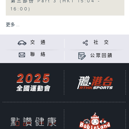
第三部份 Part 3 (HKT 15:04 -
16:00)
更多 ...
交 通
社 交
聯 絡
公眾回饋