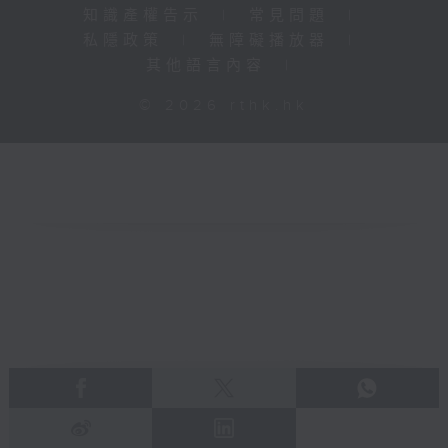
知識產權告示
|
常見問題
|
私隱政策
|
無障礙播放器
|
其他語言內容
|
© 2026 rthk.hk