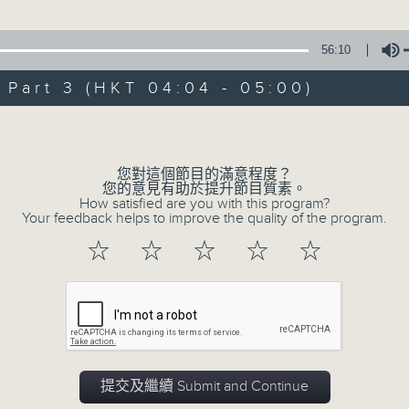
56:10
07 - 08
2026
art 3 (HKT 04:04 - 05:00)
Volume
08/08/2026
您對這個節目的滿意程度？
您的意見有助於提升節目質素。
節目內容
How satisfied are you with this program?
Your feedback helps to improve the quality of the program.
網上直播完畢稍後提供節目重溫。 Archive will
☆
☆
☆
☆
☆
live webcast
07/08/2026
節目內容
提交及繼續 Submit and Continue