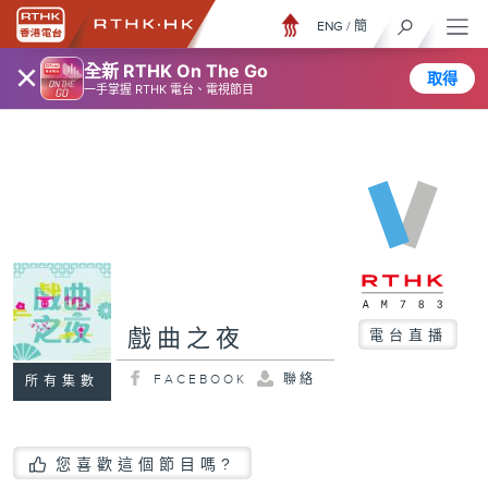
ENG
/
簡
×
全新 RTHK On The Go
取得
一手掌握 RTHK 電台、電視節目
戲曲之夜
電台直播
FACEBOOK
聯絡
所有集數
您喜歡這個節目嗎?