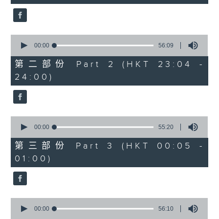
seconds
3. 「花蕊夫人之去國題詞、刧後描容」
由 龍貫天、甄秀儀 主唱
0
seconds
00:00
56:09
of
56
第二部份 Part 2 (HKT 23:04 -
minutes,
4. 「血染海棠紅」
24:00)
9
seconds
由 麥炳榮、鄭幗寶 主唱
0
seconds
00:00
55:20
of
節目時間：0100-0200
55
第三部份 Part 3 (HKT 00:05 -
minutes,
節目名稱：越劇欣賞
01:00)
20
seconds
節目主持：陳箋
0
seconds
00:00
56:10
of