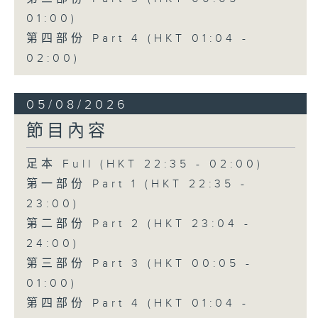
01:00)
第四部份 Part 4 (HKT 01:04 -
02:00)
05/08/2026
節目內容
足本 Full (HKT 22:35 - 02:00)
第一部份 Part 1 (HKT 22:35 -
23:00)
第二部份 Part 2 (HKT 23:04 -
24:00)
第三部份 Part 3 (HKT 00:05 -
01:00)
第四部份 Part 4 (HKT 01:04 -