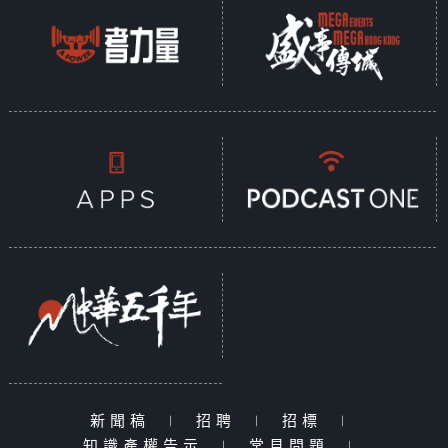
新聞稿
|
招聘
|
招標
|
知識產權告示
|
常見問題
|