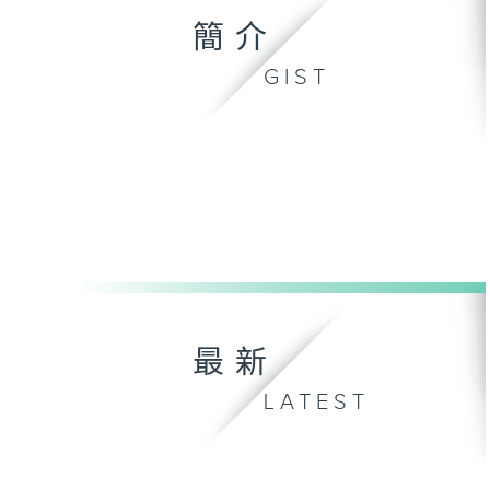
簡介
GIST
最新
LATEST