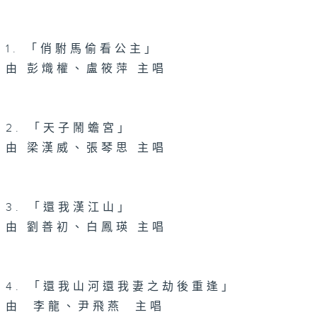
1. 「俏駙馬偷看公主」
由 彭熾權、盧筱萍 主唱
2. 「天子鬧蟾宮」
由 梁漢威、張琴思 主唱
3. 「還我漢江山」
由 劉善初、白鳳瑛 主唱
4. 「還我山河還我妻之劫後重逢」
由 李龍、尹飛燕 主唱