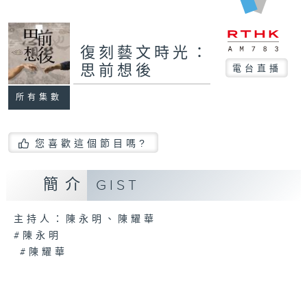
復刻藝文時光：
思前想後
電台直播
所有集數
您喜歡這個節目嗎?
簡介
GIST
主持人：陳永明、陳耀華
#陳永明
#陳耀華