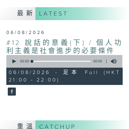
最新
LATEST
06/08/2026
#12 說話的意義(下) / 個人功
利主義是社會進步的必要條件
0
seconds
00:00
00:00
of
0
06/08/2026 - 足本 Full (HKT
seconds
21:00 - 22:00)
重溫
CATCHUP