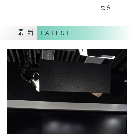
更多...
#香港電台文教組
最新
LATEST