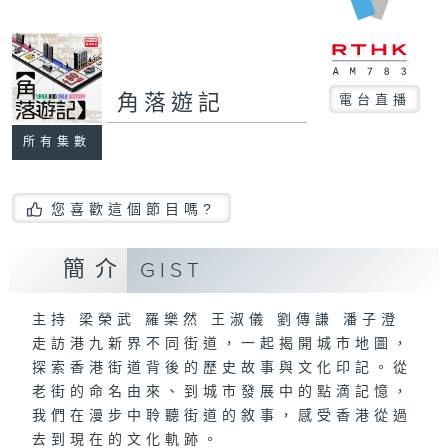
角落遊記
電台直播
所有集數
您喜歡這個節目嗎?
簡介
GIST
主持 梁榮武 羅樂然 王淑儀 劉傳謙 潘子澄
走訪港九新界不同街道，一起揭開城市地圖，
探索香港街道背後的歷史故事與文化印記。從
老街的命名由來、到城市發展中的點滴記憶，
我們在漫步中聆聽街道的敘事，感受香港從過
去到現在的文化軌跡。