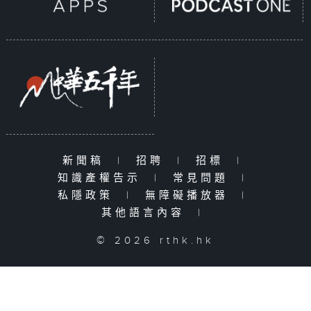
新聞稿
|
招聘
|
招標
|
知識產權告示
|
常見問題
|
私隱政策
|
無障礙播放器
|
其他語言內容
|
© 2026 rthk.hk