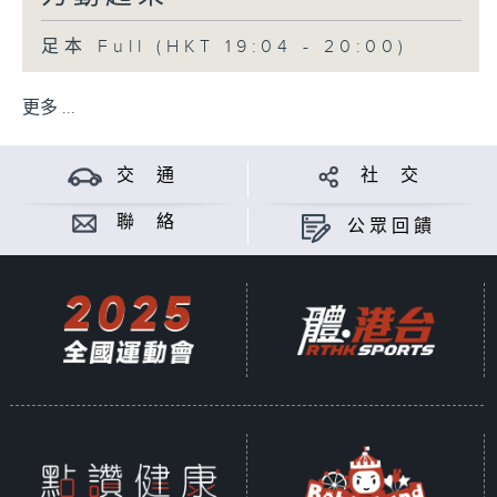
足本 Full (HKT 19:04 - 20:00)
更多 ...
交 通
社 交
聯 絡
公眾回饋