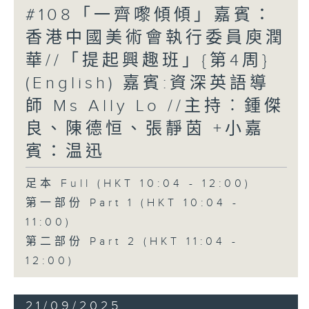
#108「一齊嚟傾傾」嘉賓：
香港中國美術會執行委員庾潤
華//「提起興趣班」{第4周}
(English) 嘉賓:資深英語導
師 Ms Ally Lo //主持︰鍾傑
良、陳德恒、張靜茵 +小嘉
賓：温迅
足本 Full (HKT 10:04 - 12:00)
第一部份 Part 1 (HKT 10:04 -
11:00)
第二部份 Part 2 (HKT 11:04 -
12:00)
21/09/2025