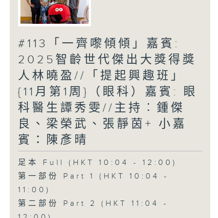
#113「一齊嚟傾傾」嘉賓:
2025智齡世代傑出大獎得獎
人林曉盈//「提起興趣班」
{11月第1周}（眼科）嘉賓: 眼
科醫生譚秀雯//主持︰鍾傑
良、梁榮武、張靜茵+ 小嘉
賓：陳彥晴
足本 Full (HKT 10:04 - 12:00)
第一部份 Part 1 (HKT 10:04 -
11:00)
第二部份 Part 2 (HKT 11:04 -
12:00)