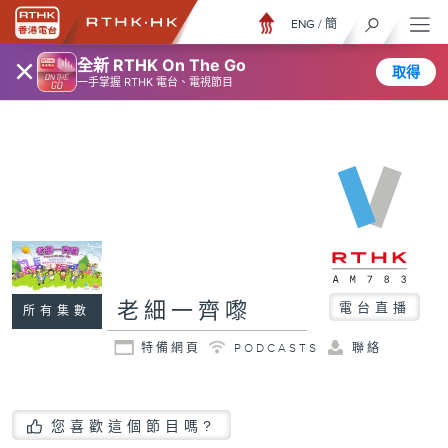
ENG
/
簡
×
全新 RTHK On The Go
取得
一手掌握 RTHK 電台、電視節目
老細一齊嚟
電台直播
所有集數
特備網頁
PODCASTS
聯絡
您喜歡這個節目嗎?