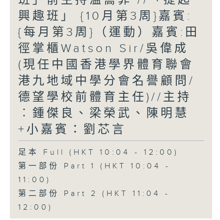
興趣班」 {10月第3周}嘉賓:
{每月第3周}（運動）嘉賓:田
徑掌櫃Watson Sir/吳偉成
(現任中國香港學界體育聯會
港九地域中學分會名譽顧問/
德望學校前體育主任)//主持
︰鍾傑良、梁榮武、陳明慧
+小嘉賓：劉芯言
足本 Full (HKT 10:04 - 12:00)
第一部份 Part 1 (HKT 10:04 -
11:00)
第二部份 Part 2 (HKT 11:04 -
12:00)