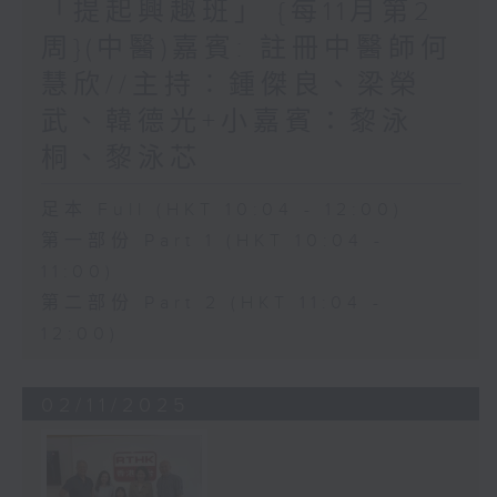
「提起興趣班」 {每11月第2
周}(中醫)嘉賓: 註冊中醫師何
慧欣//主持︰鍾傑良、梁榮
武、韓德光+小嘉賓：黎泳
桐、黎泳芯
足本 Full (HKT 10:04 - 12:00)
第一部份 Part 1 (HKT 10:04 -
11:00)
第二部份 Part 2 (HKT 11:04 -
12:00)
02/11/2025