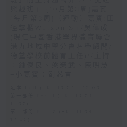
興趣班」 {10月第3周}嘉賓:
{每月第3周}（運動）嘉賓:田
徑掌櫃Watson Sir/吳偉成
(現任中國香港學界體育聯會
港九地域中學分會名譽顧問/
德望學校前體育主任)//主持
︰鍾傑良、梁榮武、陳明慧
+小嘉賓：劉芯言
足本 Full (HKT 10:04 - 12:00)
第一部份 Part 1 (HKT 10:04 -
11:00)
第二部份 Part 2 (HKT 11:04 -
12:00)