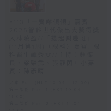
#113「一齊嚟傾傾」嘉賓:
2025智齡世代傑出大獎得獎
人林曉盈//「提起興趣班」
{11月第1周}（眼科）嘉賓: 眼
科醫生譚秀雯//主持︰鍾傑
良、梁榮武、張靜茵+ 小嘉
賓：陳彥晴
足本 Full (HKT 10:04 - 12:00)
第一部份 Part 1 (HKT 10:04 -
11:00)
第二部份 Part 2 (HKT 11:04 -
12:00)