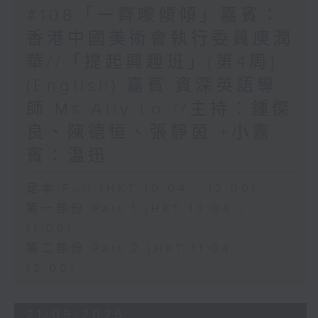
#108「一齊嚟傾傾」嘉賓：
香港中國美術會執行委員庾潤
華//「提起興趣班」{第4周}
(English) 嘉賓:資深英語導
師 Ms Ally Lo //主持︰鍾傑
良、陳德恒、張靜茵 +小嘉
賓：温迅
足本 Full (HKT 10:04 - 12:00)
第一部份 Part 1 (HKT 10:04 -
11:00)
第二部份 Part 2 (HKT 11:04 -
12:00)
21/09/2025