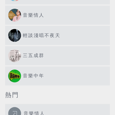
音樂情人
輕談淺唱不夜天
三五成群
音樂中年
熱門
音樂情人