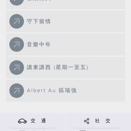
守下留情
音樂中年
講東講西 (星期一至五)
Albert Au 區瑞強
交 通
社 交