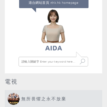
港台網站首頁 rthk.hk homepage
電視
無所畏懼之永不放棄