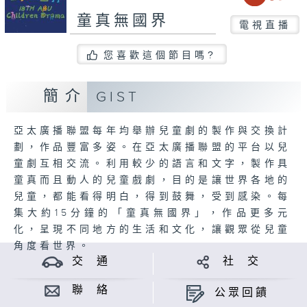
童真無國界
電視直播
您喜歡這個節目嗎?
簡介
GIST
亞太廣播聯盟每年均舉辦兒童劇的製作與交換計
劃，作品豐富多姿。在亞太廣播聯盟的平台以兒
童劇互相交流。利用較少的語言和文字，製作具
童真而且動人的兒童戲劇，目的是讓世界各地的
兒童，都能看得明白，得到鼓舞，受到感染。每
集大約15分鐘的「童真無國界」，作品更多元
化，呈現不同地方的生活和文化，讓觀眾從兒童
角度看世界。
交 通
社 交
聯 絡
公眾回饋