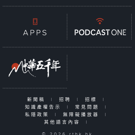
新聞稿
|
招聘
|
招標
|
知識產權告示
|
常見問題
|
私隱政策
|
無障礙播放器
|
其他語言內容
|
© 2026 rthk.hk