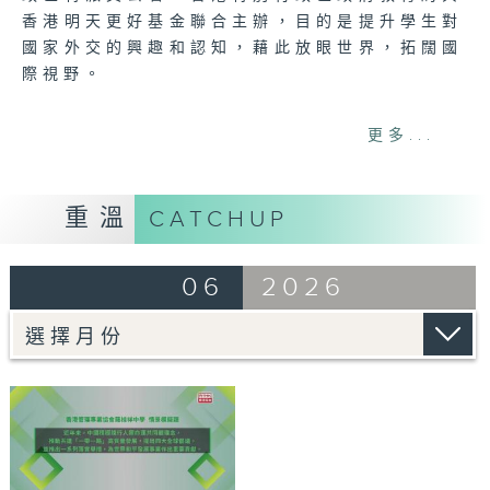
香港明天更好基金聯合主辦，目的是提升學生對
國家外交的興趣和認知，藉此放眼世界，拓闊國
際視野。
Tag:
外交知識競賽
,
香港特區政府教育局
,
香港
更多...
明天更好基金
,
外交部駐香港特別行政區特派員
公署
,
香港盃
重溫
CATCHUP
06
2026