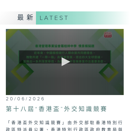
最新
LATEST
0
20/06/2026
seconds
of
第十八屆“香港盃”外交知識競賽
52
minutes,
6
「香港盃外交知識競賽」由外交部駐香港特別行
seconds
政區特派員公署、香港特別行政區政府教育局與