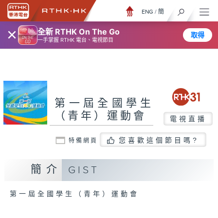
ENG
/
簡
×
全新 RTHK On The Go
取得
一手掌握 RTHK 電台、電視節目
第一屆全國學生
（青年）運動會
電視直播
您喜歡這個節目嗎?
特備網頁
簡介
GIST
第一屆全國學生（青年）運動會