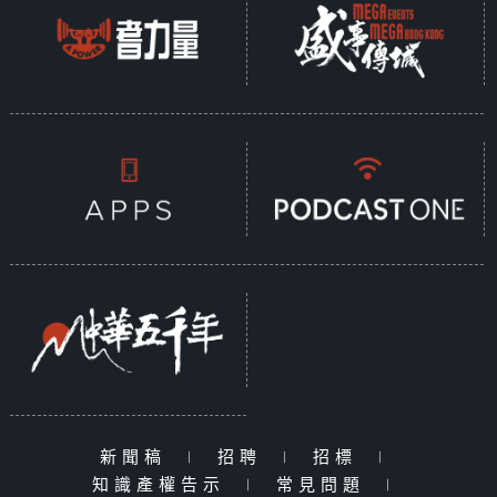
新聞稿
|
招聘
|
招標
|
知識產權告示
|
常見問題
|