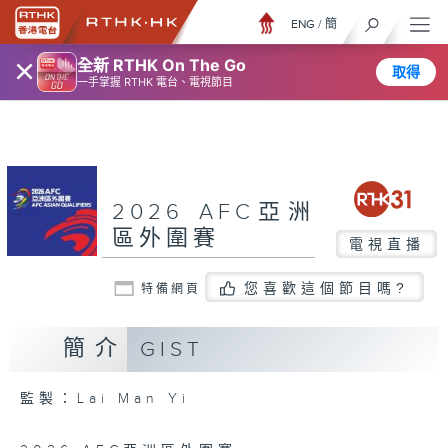
ENG
/
簡
×
全新 RTHK On The Go
取得
一手掌握 RTHK 電台、電視節目
2026 AFC亞洲
區外圍賽
電視直播
您喜歡這個節目嗎?
特備網頁
簡介
GIST
監製：Lai Man Yi