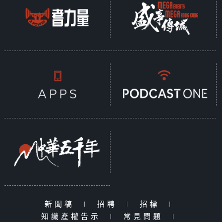
新聞稿
|
招聘
|
招標
|
知識產權告示
|
常見問題
|