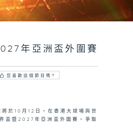
2027年亞洲盃外圍賽
丹
您喜歡這個節目嗎?
隊將於10月12日，在香港大球場與世
世界盃暨2027年亞洲盃外圍賽，爭取