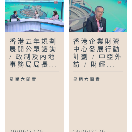
香港五年規劃
香港企業財資
展開公眾諮詢
中心發展行動
/ 政制及內地
計劃 / 中亞外
事務局局長...
訪 / 財經...
星期六問責
星期六問責
20/06/2026
13/06/2026