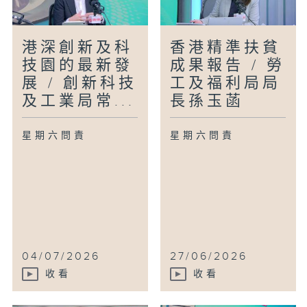
港深創新及科
香港精準扶貧
技園的最新發
成果報告 / 勞
展 / 創新科技
工及福利局局
及工業局常...
長孫玉菡
星期六問責
星期六問責
04/07/2026
27/06/2026
收看
收看