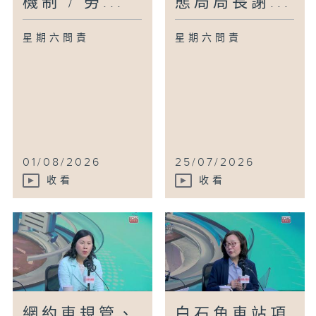
機制 / 勞...
態局局長謝...
星期六問責
星期六問責
01/08/2026
25/07/2026
收看
收看
網約車規管、
白石角車站項