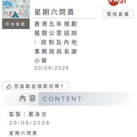
seconds
星期六問責
電視直播
香港五年規劃
所有集數
展開公眾諮詢
/ 政制及內地
事務局局長謝
小華
20/06/2026
您喜歡這個節目嗎?
內容
CONTENT
監製：蕭洛汶
20/06/2026
星期六問責