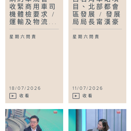
收緊商用車司
目、北部都會
機體檢要求 /
區發展 / 發展
運輸及物流...
局局長甯漢豪
星期六問責
星期六問責
18/07/2026
11/07/2026
收看
收看