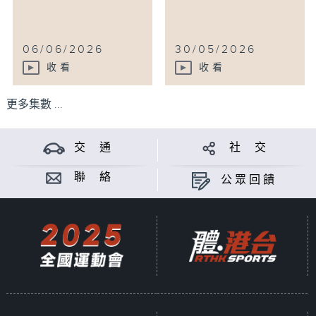
06/06/2026
30/05/2026
收看
收看
更多集數 ...
交 通
社 交
聯 絡
公眾回饋