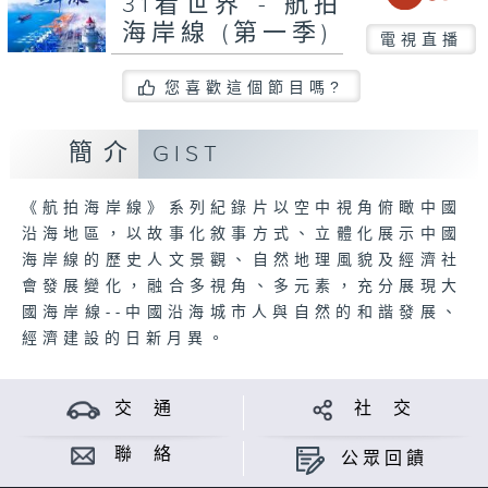
31看世界 - 航拍
海岸線 (第一季)
電視直播
您喜歡這個節目嗎?
簡介
GIST
《航拍海岸線》系列紀錄片以空中視角俯瞰中國
沿海地區，以故事化敘事方式、立體化展示中國
海岸線的歷史人文景觀、自然地理風貌及經濟社
會發展變化，融合多視角、多元素，充分展現大
國海岸線--中國沿海城市人與自然的和諧發展、
經濟建設的日新月異。
交 通
社 交
聯 絡
公眾回饋