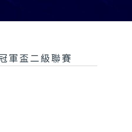
聯賽冠軍盃二級聯賽