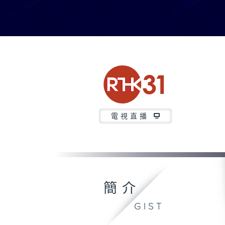
電視直播
簡介
GIST