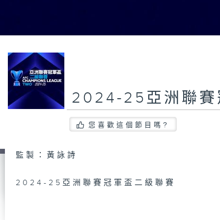
2024-25亞洲
您喜歡這個節目嗎?
監製：黃詠詩
2024-25亞洲聯賽冠軍盃二級聯賽