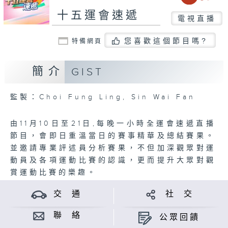
十五運會速遞
電視直播
您喜歡這個節目嗎?
特備網頁
簡介
GIST
監製：Choi Fung Ling, Sin Wai Fan
由11月10日至21日,每晚一小時全運會速遞直播
節目，會即日重溫當日的賽事精華及總結賽果。
並邀請專業評述員分析賽果，不但加深觀眾對運
動員及各項運動比賽的認識，更而提升大眾對觀
賞運動比賽的樂趣。
交 通
社 交
聯 絡
公眾回饋